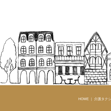
HOME ｜
介護タクシ