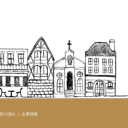
世の流れ ｜
企業情報