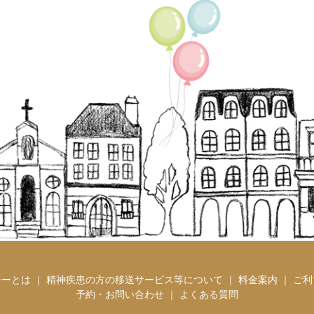
ーとは ｜
精神疾患の方の移送サービス等について ｜
料金案内 ｜
ご利
予約・お問い合わせ ｜
よくある質問