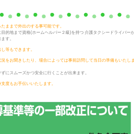
ったままで外出のする事可能です。
目的地まで資格(ホームヘルパー２級)を持つ 介護タクシードライバー
来ます。
出し等もできます。
状況をお聞きしたり、場合によっては事前訪問して当日の準備もいたし
けずにスムーズかつ安全に行くことが出来ます。
身支度もお手伝いいたします。