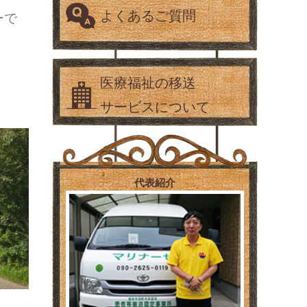
よくあるご質問
ーで
医療福祉の移送
サービスについて
代表紹介