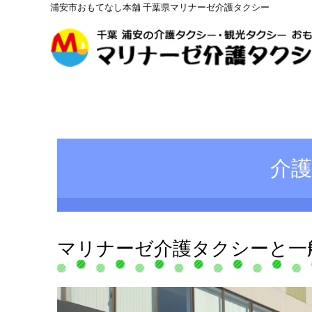
浦安市おもてなし本舗 千葉県マリナーゼ介護タクシー
介
マリナーゼ介護タクシーと一