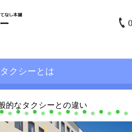
護タクシーとは
般的なタクシーとの違い